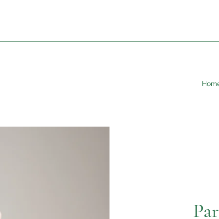
Hom
Par